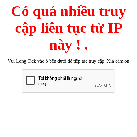
Có quá nhiều truy
cập liên tục từ IP
này ! .
Vui Lòng Tick vào ô bên dưới để tiếp tục truy cập. Xin cảm ơn